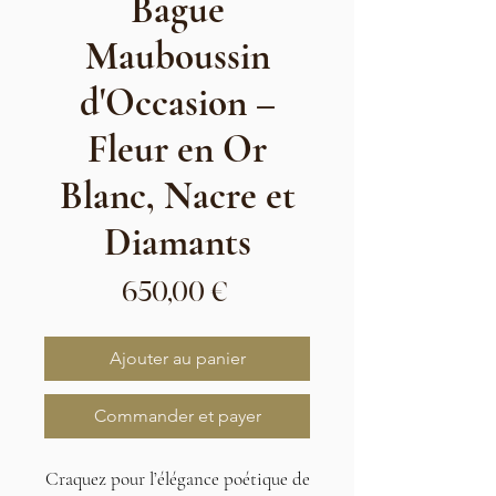
Bague
Mauboussin
d'Occasion –
Fleur en Or
Blanc, Nacre et
Diamants
Prix
650,00 €
Ajouter au panier
Commander et payer
Craquez pour l’élégance poétique de