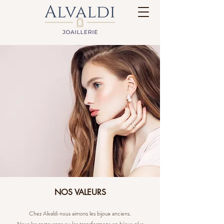
NOS VALEURS
Chez Alvaldi nous aimons les bijoux anciens.