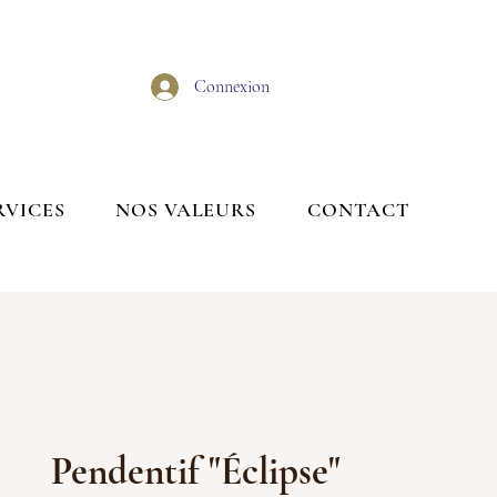
Connexion
RVICES
NOS VALEURS
CONTACT
Pendentif "Éclipse"