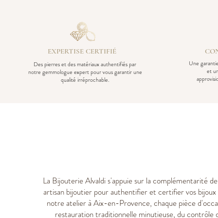
EXPERTISE CERTIFIÉ
CON
Une garantie
Des pierres et des matériaux authentifiés par
et u
notre gemmologue expert pour vous garantir une
approvis
qualité irréprochable.
La Bijouterie Alvaldi s'appuie sur la complémentarité d
artisan bijoutier pour authentifier et certifier vos bijo
notre atelier à Aix-en-Provence, chaque pièce d'occa
restauration traditionnelle minutieuse, du contrôle 