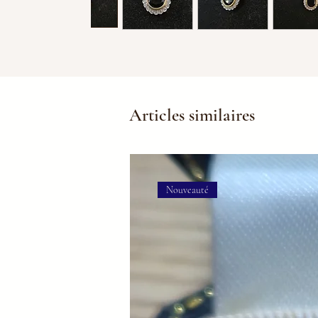
Articles similaires
Nouveauté