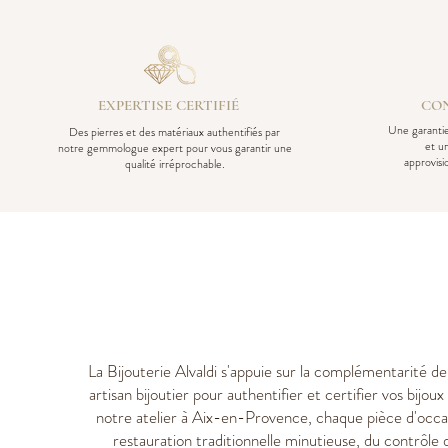
EXPERTISE CERTIFIÉ
CON
Une garantie
Des pierres et des matériaux authentifiés par
et u
notre gemmologue expert pour vous garantir une
approvis
qualité irréprochable.
La Bijouterie Alvaldi s'appuie sur la complémentarité d
artisan bijoutier pour authentifier et certifier vos bijo
notre atelier à Aix-en-Provence, chaque pièce d'occa
restauration traditionnelle minutieuse, du contrôle 