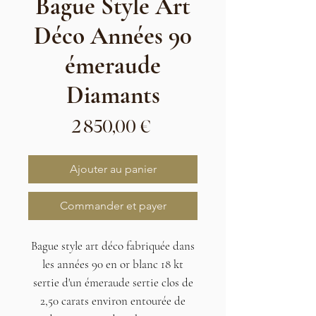
Bague Style Art
Déco Années 90
émeraude
Diamants
Prix
2 850,00 €
Ajouter au panier
Commander et payer
Bague style art déco fabriquée dans
les années 90 en or blanc 18 kt
sertie d'un émeraude sertie clos de
2,50 carats environ entourée de