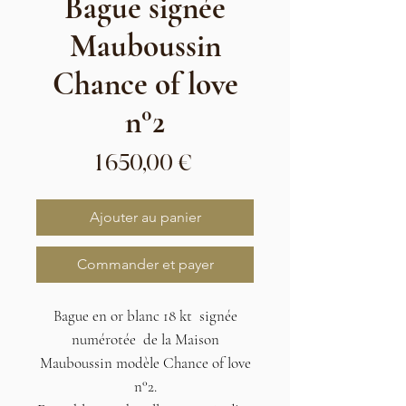
Bague signée
Mauboussin
Chance of love
n°2
Prix
1 650,00 €
Ajouter au panier
Commander et payer
Bague en or blanc 18 kt signée
numérotée de la Maison
Mauboussin modèle Chance of love
n°2.