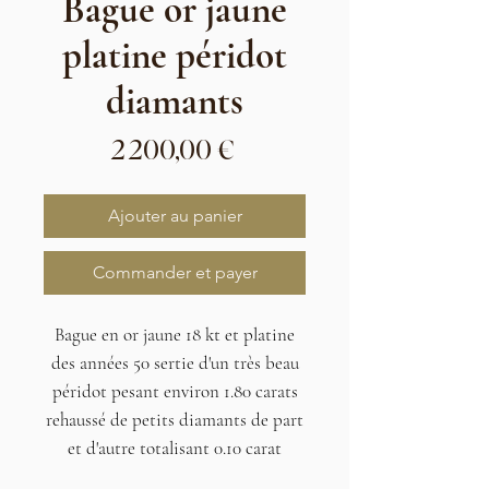
Bague or jaune
platine péridot
diamants
Prix
2 200,00 €
Ajouter au panier
Commander et payer
Bague en or jaune 18 kt et platine
des années 50 sertie d'un très beau
péridot pesant environ 1.80 carats
rehaussé de petits diamants de part
et d'autre totalisant 0.10 carat
environ.