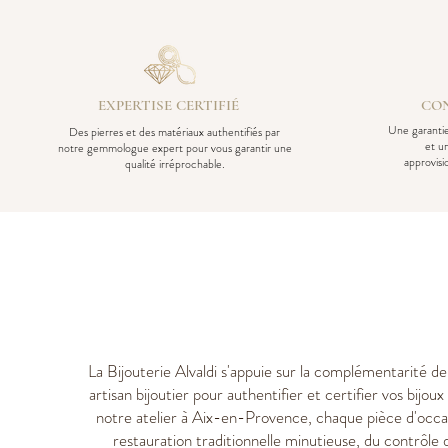
EXPERTISE CERTIFIÉ
CON
Une garantie
Des pierres et des matériaux authentifiés par
et u
notre gemmologue expert pour vous garantir une
approvis
qualité irréprochable.
La Bijouterie Alvaldi s'appuie sur la complémentarité d
artisan bijoutier pour authentifier et certifier vos bijo
notre atelier à Aix-en-Provence, chaque pièce d'occa
restauration traditionnelle minutieuse, du contrôle 