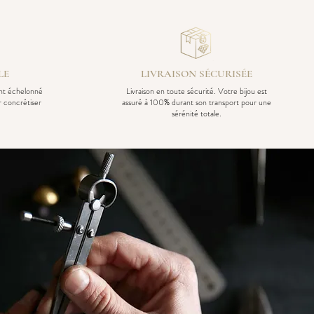
LE
LIVRAISON SÉCURISÉE
ent échelonné
Livraison en toute sécurité. Votre bijou est
r concrétiser
assuré à 100% durant son transport pour une
sérénité totale.